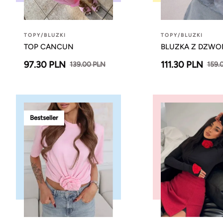
TOPY/BLUZKI
TOPY/BLUZKI
TOP CANCUN
BLUZKA Z DZWO
97.30 PLN
111.30 PLN
139.00 PLN
159.
Bestseller