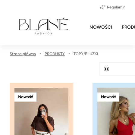
Regulamin
NOWOŚCI
PROD
Strona główna
PRODUKTY
TOPY/BLUZKI
Nowość
Nowość