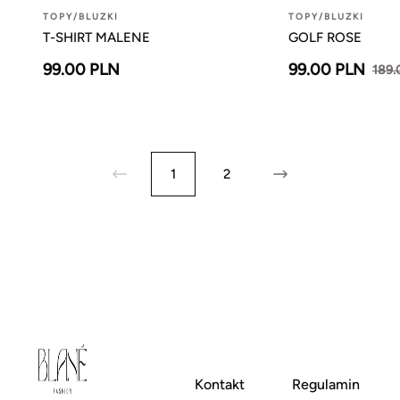
TOPY/BLUZKI
TOPY/BLUZKI
T-SHIRT MALENE
GOLF ROSE
99.00 PLN
99.00 PLN
189.
1
2
Kontakt
Regulamin