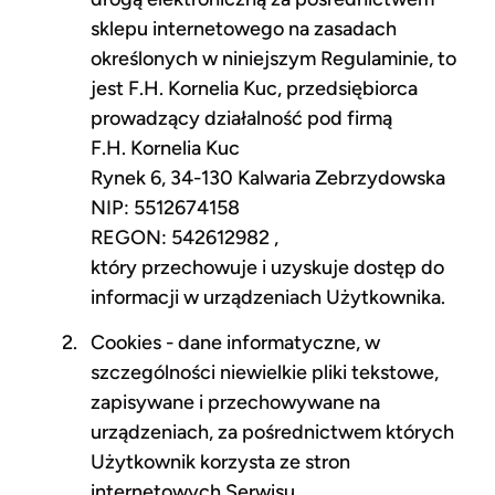
sklepu internetowego na zasadach
określonych w niniejszym Regulaminie, to
jest F.H. Kornelia Kuc, przedsiębiorca
prowadzący działalność pod firmą
F.H. Kornelia Kuc
Rynek 6, 34-130 Kalwaria Zebrzydowska
NIP: 5512674158
REGON: 542612982 ,
który przechowuje i uzyskuje dostęp do
informacji w urządzeniach Użytkownika.
Cookies - dane informatyczne, w
szczególności niewielkie pliki tekstowe,
zapisywane i przechowywane na
urządzeniach, za pośrednictwem których
Użytkownik korzysta ze stron
internetowych Serwisu.