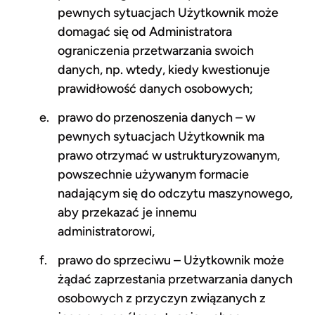
pewnych sytuacjach Użytkownik może
domagać się od Administratora
ograniczenia przetwarzania swoich
danych, np. wtedy, kiedy kwestionuje
prawidłowość danych osobowych;
prawo do przenoszenia danych – w
pewnych sytuacjach Użytkownik ma
prawo otrzymać w ustrukturyzowanym,
powszechnie używanym formacie
nadającym się do odczytu maszynowego,
aby przekazać je innemu
administratorowi,
prawo do sprzeciwu – Użytkownik może
żądać zaprzestania przetwarzania danych
osobowych z przyczyn związanych z