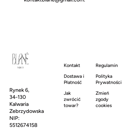
Kontakt
Regulamin
Dostawa i
Polityka
Płatność
Prywatności
Rynek 6,
Jak
Zmień
34-130
zwrócić
zgody
Kalwaria
towar?
cookies
Zebrzydowska
NIP:
5512674158