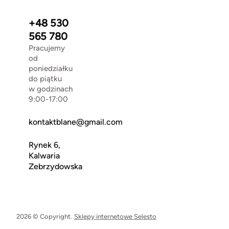
+48 530
565 780
Pracujemy
od
poniedziałku
do piątku
w godzinach
9:00-17:00
kontaktblane@gmail.com
Rynek 6,
Kalwaria
Zebrzydowska
2026 © Copyright.
Sklepy internetowe Selesto