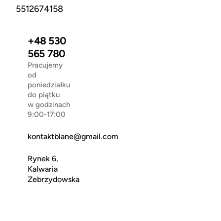
5512674158
+48 530
565 780
Pracujemy
od
poniedziałku
do piątku
w godzinach
9:00-17:00
kontaktblane@gmail.com
Rynek 6,
Kalwaria
Zebrzydowska