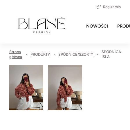
Regulamin
NOWOŚCI
PROD
Strona
SPÓDNICA
PRODUKTY
SPÓDNICE/SZORTY
główna
ISLA