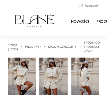
Regulamin
NOWOŚCI
PROD
SPÓDNICO-
Strona
PRODUKTY
SPÓDNICE/SZORTY
SPODENKI
główna
LAVIA