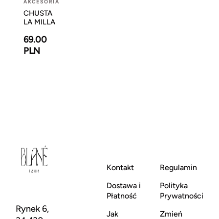
AKCESORIA
CHUSTA
LA MILLA
69.00
PLN
Kontakt
Regulamin
Dostawa i
Polityka
Płatność
Prywatności
Rynek 6,
Jak
Zmień