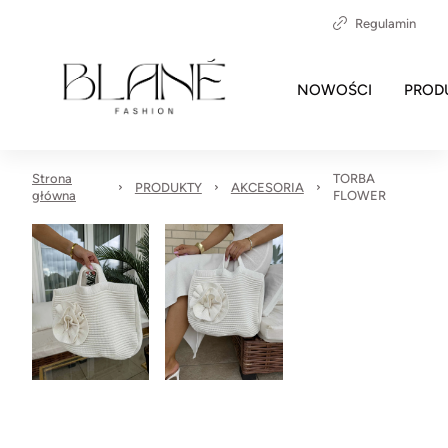
Regulamin
NOWOŚCI
PROD
Strona
TORBA
PRODUKTY
AKCESORIA
główna
FLOWER