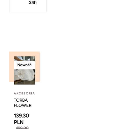
24h
Nowość
AKCESORIA
TORBA
FLOWER
139.30
PLN
199.00