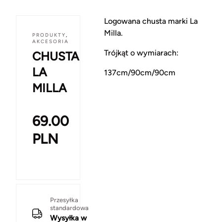
Logowana chusta marki
La
Milla
.
PRODUKTY
,
AKCESORIA
Trójkąt o wymiarach:
CHUSTA
LA
137cm/90cm/90cm
MILLA
69.00
PLN
Przesyłka
standardowa
Wysyłka w