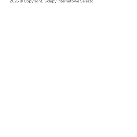
2026 © Copyright.
Sklepy internetowe Selesto