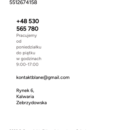
5512674158
+48 530
565 780
Pracujemy
od
poniedziałku
do piątku
w godzinach
9:00-17:00
kontaktblane@gmail.com
Rynek 6,
Kalwaria
Zebrzydowska