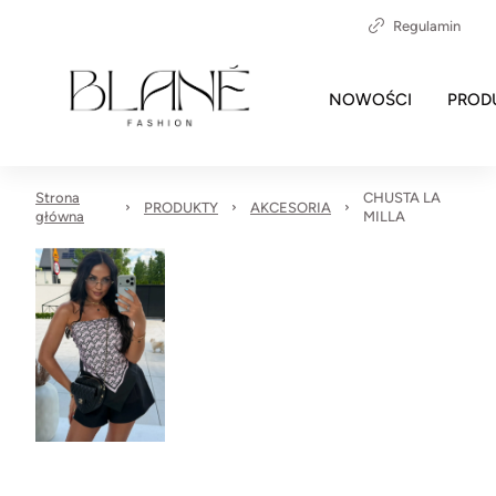
Regulamin
NOWOŚCI
PROD
Strona
CHUSTA LA
PRODUKTY
AKCESORIA
główna
MILLA