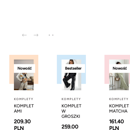
Nowość
Bestseller
Nowość
KOMPLETY
KOMPLETY
KOMPLETY
KOMPLET
KOMPLET
KOMPLET
AMI
W
MATCHA
GROSZKI
209.30
161.40
259.00
PLN
PLN