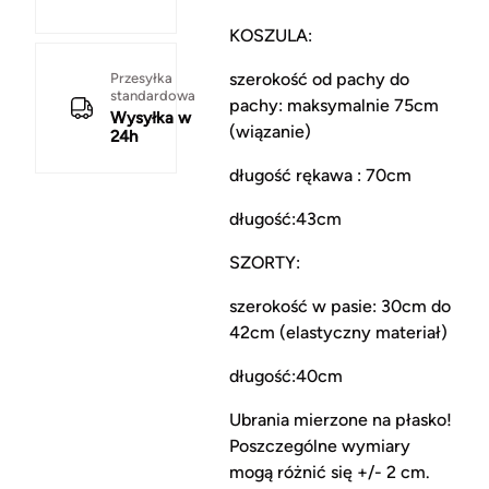
KOSZULA:
szerokość od pachy do
Przesyłka
standardowa
pachy: maksymalnie 75cm
Wysyłka w
(wiązanie)
24h
długość rękawa : 70cm
długość:43cm
SZORTY:
szerokość w pasie: 30cm do
42cm (elastyczny materiał)
długość:40cm
Ubrania mierzone na płasko!
Poszczególne wymiary
mogą różnić się +/- 2 cm.