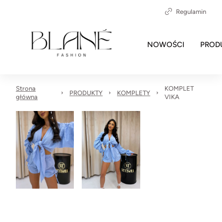
Regulamin
NOWOŚCI
PROD
Strona
KOMPLET
PRODUKTY
KOMPLETY
główna
VIKA