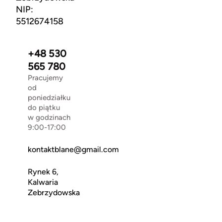
NIP:
5512674158
+48 530
565 780
Pracujemy
od
poniedziałku
do piątku
w godzinach
9:00-17:00
kontaktblane@gmail.com
Rynek 6,
Kalwaria
Zebrzydowska