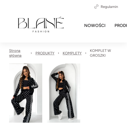
Regulamin
NOWOŚCI
PROD
Strona
KOMPLET W
PRODUKTY
KOMPLETY
główna
GROSZKI