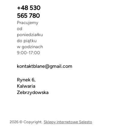
+48 530
565 780
Pracujemy
od
poniedziałku
do piątku
w godzinach
9:00-17:00
kontaktblane@gmail.com
Rynek 6,
Kalwaria
Zebrzydowska
2026 © Copyright.
Sklepy internetowe Selesto