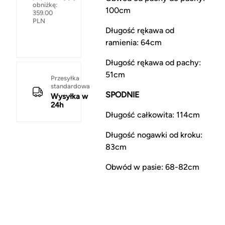
obniżkę:
100cm
359.00
PLN
Długość rękawa od
ramienia: 64cm
Długość rękawa od pachy:
51cm
Przesyłka
standardowa
SPODNIE
Wysyłka w
24h
Długość całkowita: 114cm
Długość nogawki od kroku:
83cm
Obwód w pasie: 68-82cm