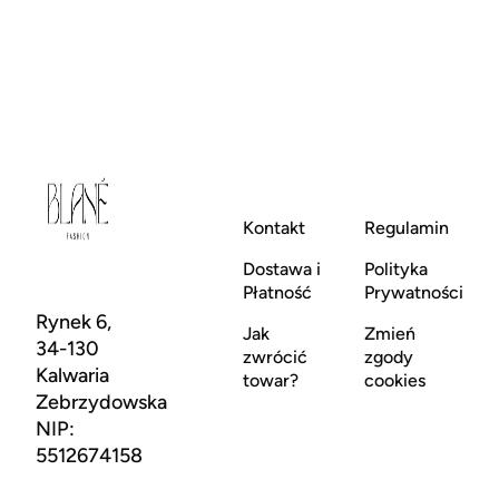
Kontakt
Regulamin
Dostawa i
Polityka
Płatność
Prywatności
Rynek 6,
Jak
Zmień
34-130
zwrócić
zgody
Kalwaria
towar?
cookies
Zebrzydowska
NIP:
5512674158