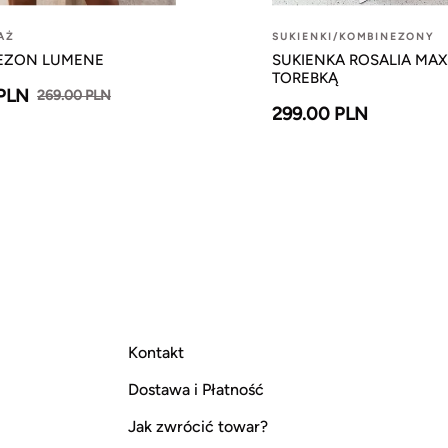
AŻ
SUKIENKI/KOMBINEZONY
EZON LUMENE
SUKIENKA ROSALIA MAX
TOREBKĄ
 PLN
269.00 PLN
299.00 PLN
Kontakt
Dostawa i Płatność
Jak zwrócić towar?