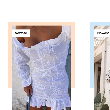
Nowość
Nowość