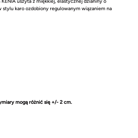
 KENIA uszyta z miękkiej, elastycznej dzianiny o
 w stylu karo ozdobiony regulowanym wiązaniem na
miary mogą różnić się +/- 2 cm.