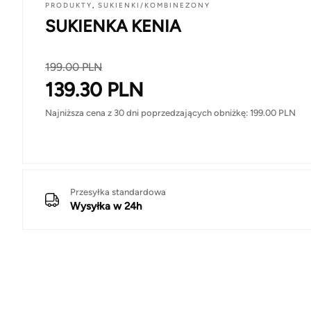
PRODUKTY
,
SUKIENKI/KOMBINEZONY
SUKIENKA KENIA
199.00
PLN
139.30
PLN
Najniższa cena z 30 dni poprzedzających obniżkę:
199.00
PLN
Przesyłka standardowa
Wysyłka w 24h