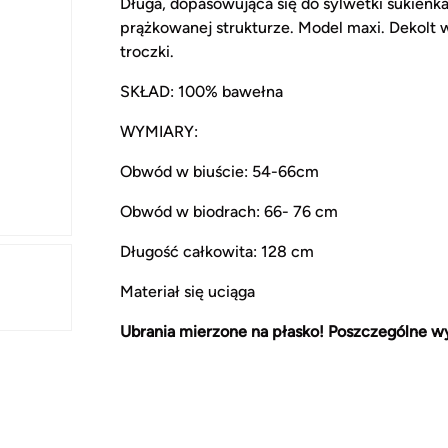
Długa, dopasowująca się do sylwetki sukienka
prążkowanej strukturze. Model maxi. Dekolt
troczki.
SKŁAD: 100% bawełna
WYMIARY:
Obwód w biuście: 54-66cm
Obwód w biodrach: 66- 76 cm
Długość całkowita: 128 cm
Materiał się uciąga
Ubrania mierzone na płasko! Poszczególne wy