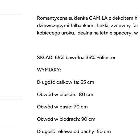
Romantyczna sukienka CAMILA z dekoltem hi
dziewczęcymi falbankami. Lekki, zwiewny faso
kobiecego uroku. Idealna na letnie spacery,
SKŁAD: 65% bawełna 35% Poliester
WYMIARY:
Długość całkowita: 65 cm
Obwód w biuście: 80 cm
Obwód w pasie: 70 cm
Obwód w biodrach: 90 cm
Długość rękawa od pachy: 50 cm