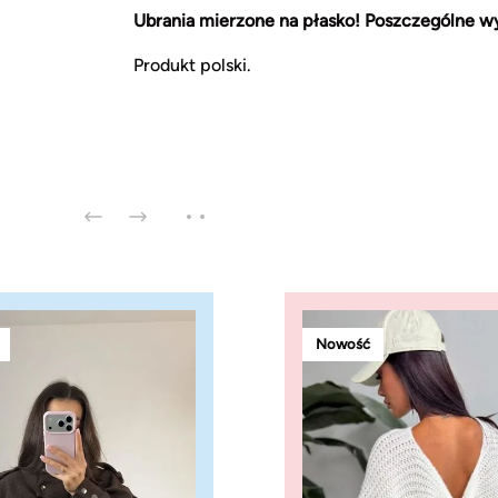
Ubrania mierzone na płasko! Poszczególne wy
Produkt polski.
Nowość