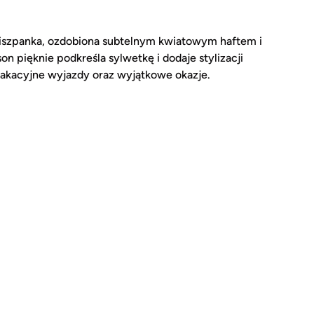
szpanka, ozdobiona subtelnym kwiatowym haftem i
n pięknie podkreśla sylwetkę i dodaje stylizacji
 wakacyjne wyjazdy oraz wyjątkowe okazje.