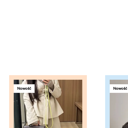
Nowość
Nowość