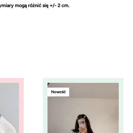
miary mogą różnić się +/- 2 cm.
Nowość