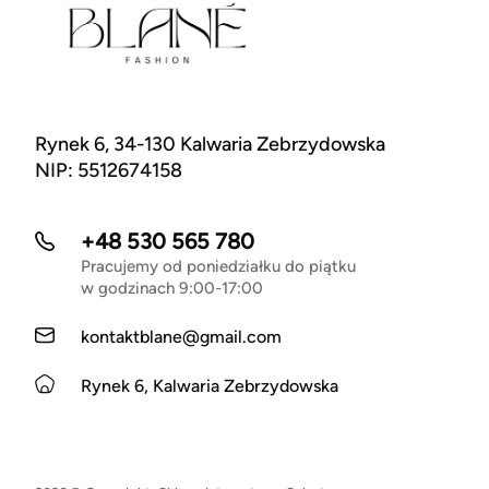
Rynek 6, 34-130 Kalwaria Zebrzydowska
NIP: 5512674158
+48 530 565 780
Pracujemy od poniedziałku do piątku
w godzinach 9:00-17:00
kontaktblane@gmail.com
Rynek 6, Kalwaria Zebrzydowska