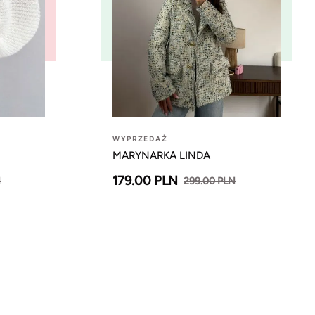
WYPRZEDAŻ
MARYNARKA LINDA
179.00 PLN
N
299.00 PLN