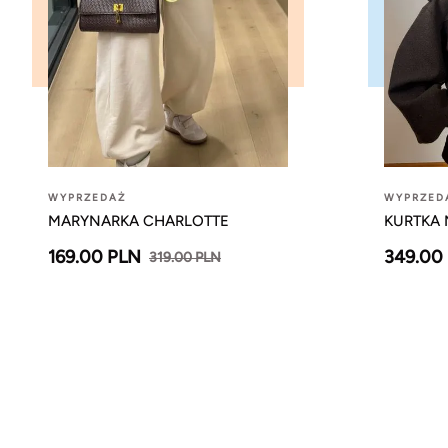
WYPRZEDAŻ
WYPRZED
MARYNARKA CHARLOTTE
KURTKA 
169.00 PLN
349.00
319.00 PLN