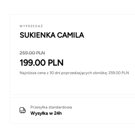
WYPRZEDAŻ
SUKIENKA CAMILA
259.00
PLN
199.00
PLN
Najniższa cena z 30 dni poprzedzających obniżkę:
259.00
PLN
Przesyłka standardowa
Wysyłka w 24h