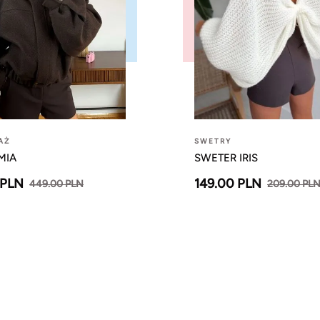
AŻ
SWETRY
MIA
SWETER IRIS
 PLN
149.00 PLN
449.00 PLN
209.00 PL