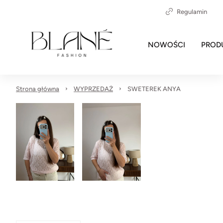
Regulamin
NOWOŚCI
PROD
Strona główna
WYPRZEDAŻ
SWETEREK ANYA