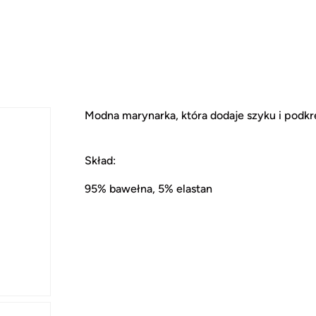
Modna marynarka, która dodaje szyku i podkre
Skład:
95% bawełna, 5% elastan