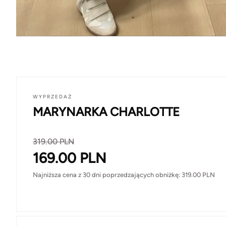
WYPRZEDAŻ
MARYNARKA CHARLOTTE
319.00
PLN
169.00
PLN
Najniższa cena z 30 dni poprzedzających obniżkę:
319.00
PLN