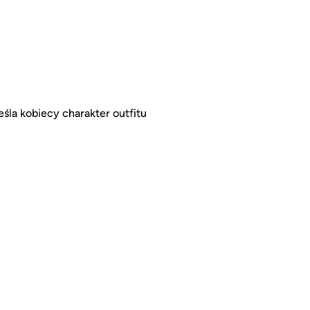
śla kobiecy charakter outfitu