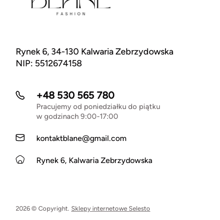
Rynek 6, 34-130 Kalwaria Zebrzydowska
NIP: 5512674158
+48 530 565 780
Pracujemy od poniedziałku do piątku
w godzinach 9:00-17:00
kontaktblane@gmail.com
Rynek 6, Kalwaria Zebrzydowska
2026 © Copyright.
Sklepy internetowe Selesto