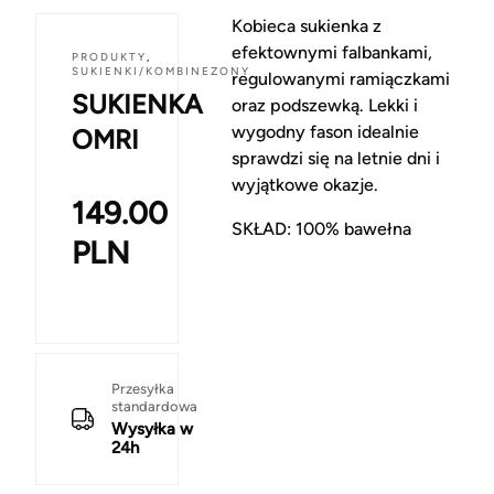
Kobieca sukienka z
efektownymi falbankami,
PRODUKTY
,
SUKIENKI/KOMBINEZONY
regulowanymi ramiączkami
SUKIENKA
oraz podszewką. Lekki i
wygodny fason idealnie
OMRI
sprawdzi się na letnie dni i
wyjątkowe okazje.
149.00
SKŁAD: 100% bawełna
PLN
Przesyłka
standardowa
Wysyłka w
24h