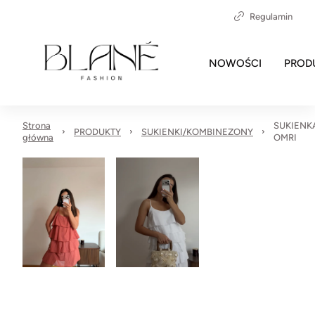
Regulamin
NOWOŚCI
PROD
Strona
SUKIENK
PRODUKTY
SUKIENKI/KOMBINEZONY
główna
OMRI